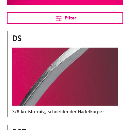
Filter
DS
3/8 kreisförmig, schneidender Nadelkörper