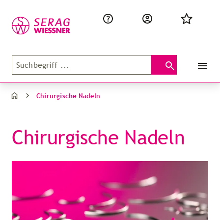
Chirurgische Nadeln
Chirurgische Nadeln