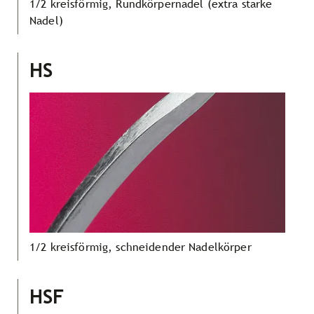
1/2 kreisförmig, Rundkörpernadel (extra starke
Nadel)
HS
1/2 kreisförmig, schneidender Nadelkörper
HSF