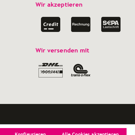
Wir akzeptieren
Wir versenden mit
Konfigurieren
Alle Cookies akzeptieren