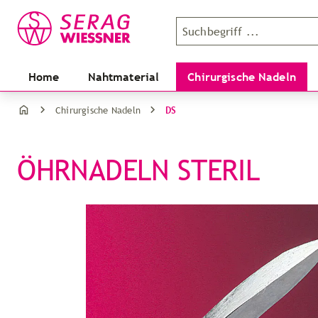
Home
Nahtmaterial
Chirurgische Nadeln
DS
Chirurgische Nadeln
ÖHRNADELN STERIL