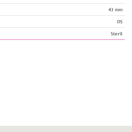
43 mm
DS
Steril