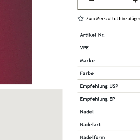
Zum Merkzettel hinzufüge
Artikel-Nr.
VPE
Marke
Farbe
Empfehlung USP
Empfehlung EP
Nadel
Nadelart
Nadelform