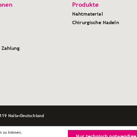
onen
Produkte
Nahtmaterial
Chirurgische Nadeln
 Zahlung
119 Naila
•
Deutschland
n zu können.
Nur technisch notwendige