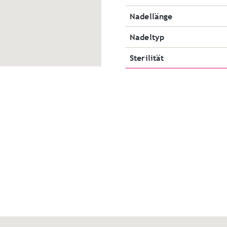
Nadellänge
Nadeltyp
Sterilität