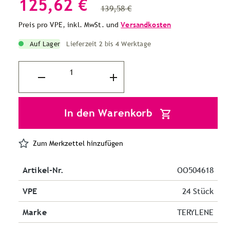
125,62 €
139,58 €
Preis pro VPE, inkl. MwSt. und
Versandkosten
Auf Lager
Lieferzeit 2 bis 4 Werktage
In den Warenkorb
Zum Merkzettel hinzufügen
Artikel-Nr.
OO504618
VPE
24 Stück
Marke
TERYLENE