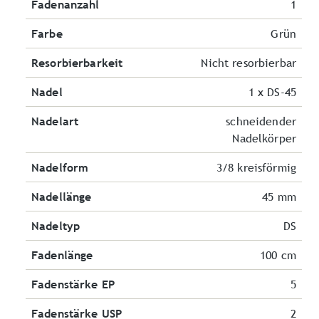
Fadenanzahl
1
Farbe
Grün
Resorbierbarkeit
Nicht resorbierbar
Nadel
1 x DS-45
Nadelart
schneidender
Nadelkörper
Nadelform
3/8 kreisförmig
Nadellänge
45 mm
Nadeltyp
DS
Fadenlänge
100 cm
Fadenstärke EP
5
Fadenstärke USP
2