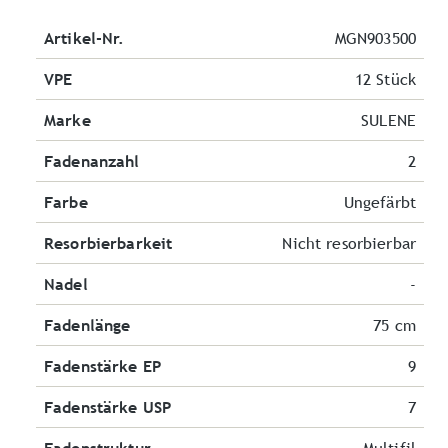
Artikel-Nr.
MGN903500
VPE
12 Stück
Marke
SULENE
Fadenanzahl
2
Farbe
Ungefärbt
Resorbierbarkeit
Nicht resorbierbar
Nadel
-
Fadenlänge
75 cm
Fadenstärke EP
9
Fadenstärke USP
7