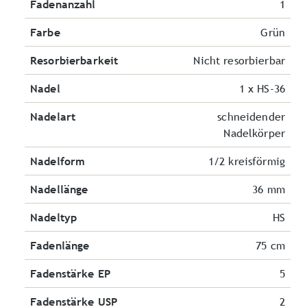
Fadenanzahl
1
Farbe
Grün
Resorbierbarkeit
Nicht resorbierbar
Nadel
1 x HS-36
Nadelart
schneidender
Nadelkörper
Nadelform
1/2 kreisförmig
Nadellänge
36 mm
Nadeltyp
HS
Fadenlänge
75 cm
Fadenstärke EP
5
Fadenstärke USP
2