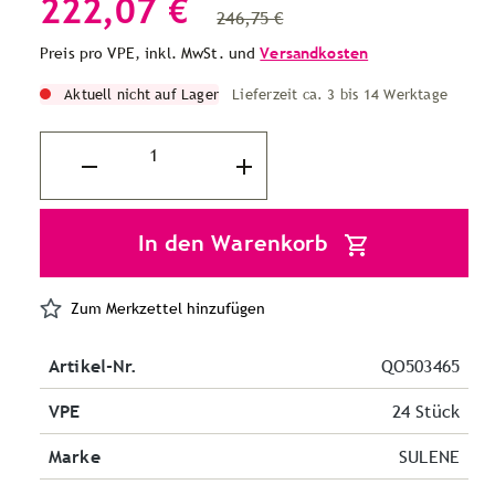
222,07 €
246,75 €
Preis pro VPE, inkl. MwSt. und
Versandkosten
Aktuell nicht auf Lager
Lieferzeit ca. 3 bis 14 Werktage
In den Warenkorb
Zum Merkzettel hinzufügen
Artikel-Nr.
QO503465
VPE
24 Stück
Marke
SULENE