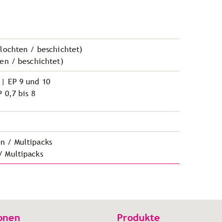
flochten / beschichtet)
ten / beschichtet)
 | EP 9 und 10
 0,7 bis 8
n / Multipacks
/ Multipacks
onen
Produkte