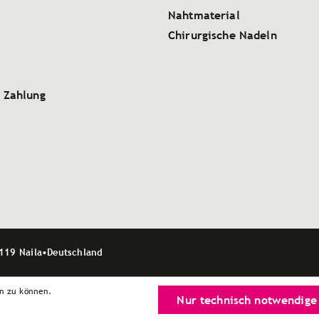
Nahtmaterial
Chirurgische Nadeln
 Zahlung
119 Naila
•
Deutschland
n zu können.
Nur technisch notwendige