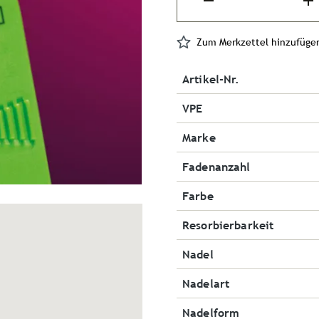
Zum Merkzettel hinzufüge
Artikel-Nr.
VPE
Marke
Fadenanzahl
Farbe
Resorbierbarkeit
Nadel
Nadelart
Nadelform