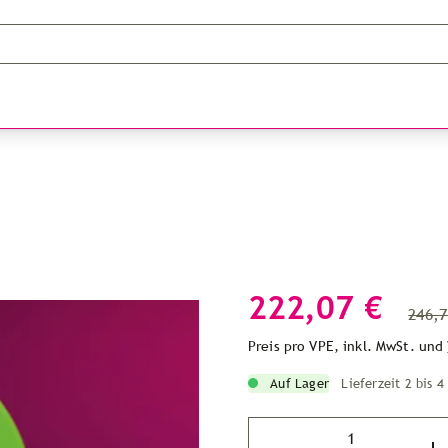
222,07 €
246,7
Preis pro VPE, inkl. MwSt. und
Auf Lager
Lieferzeit 2 bis 