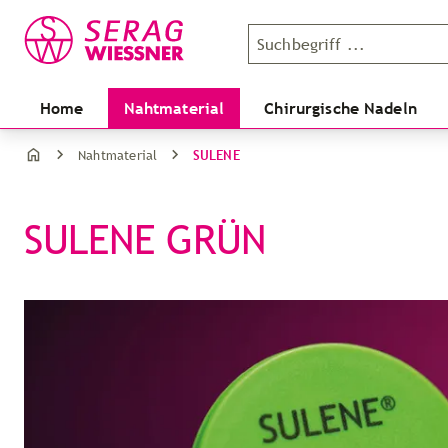
Home
Nahtmaterial
Chirurgische Nadeln
SULENE
Nahtmaterial
SULENE GRÜN