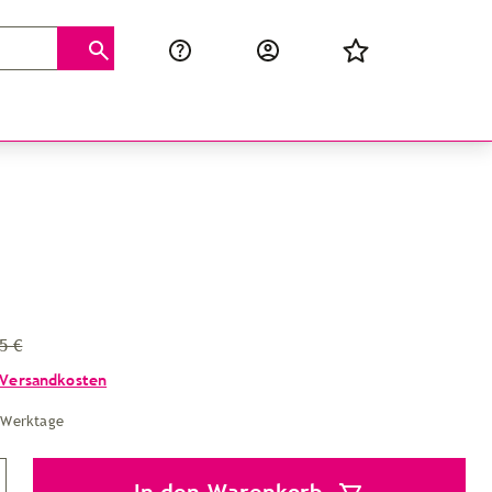
5 €
Versandkosten
4 Werktage