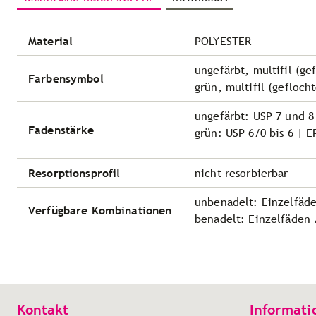
Material
POLYESTER
ungefärbt, multifil (ge
Farbensymbol
grün, multifil (gefloch
ungefärbt: USP 7 und 8
Fadenstärke
grün: USP 6/0 bis 6 | EP
Resorptionsprofil
nicht resorbierbar
unbenadelt: Einzelfäde
Verfügbare Kombinationen
benadelt: Einzelfäden 
Kontakt
Informati