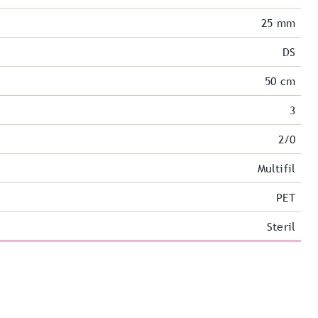
25 mm
DS
50 cm
3
2/0
Multifil
PET
Steril