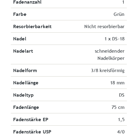
Fadenanzahl
1
Farbe
Grün
Resorbierbarkeit
Nicht resorbierbar
Nadel
1 x DS-18
Nadelart
schneidender
Nadelkörper
Nadelform
3/8 kreisförmig
Nadellänge
18 mm
Nadeltyp
DS
Fadenlänge
75 cm
Fadenstärke EP
1,5
Fadenstärke USP
4/0