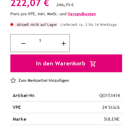
222,07 €
246,75 €
Preis pro VPE, inkl. MwSt. und
Versandkosten
Aktuell nicht auf Lager
Lieferzeit ca. 3 bis 14 Werktage
In den Warenkorb
Zum Merkzettel hinzufügen
Artikel-Nr.
QO153414
VPE
24 Stück
Marke
SULENE