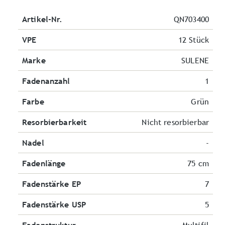
Artikel-Nr.
QN703400
VPE
12 Stück
Marke
SULENE
Fadenanzahl
1
Farbe
Grün
Resorbierbarkeit
Nicht resorbierbar
Nadel
-
Fadenlänge
75 cm
Fadenstärke EP
7
Fadenstärke USP
5