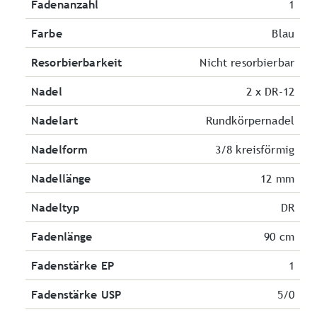
Fadenanzahl
1
Farbe
Blau
Resorbierbarkeit
Nicht resorbierbar
Nadel
2 x DR-12
Nadelart
Rundkörpernadel
Nadelform
3/8 kreisförmig
Nadellänge
12 mm
Nadeltyp
DR
Fadenlänge
90 cm
Fadenstärke EP
1
Fadenstärke USP
5/0