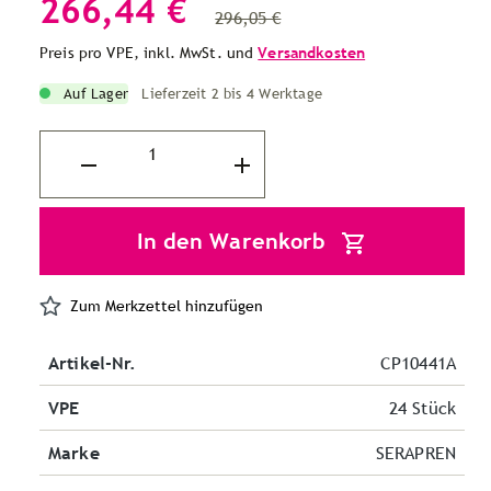
266,44 €
296,05 €
Preis pro VPE, inkl. MwSt. und
Versandkosten
Auf Lager
Lieferzeit 2 bis 4 Werktage
In den Warenkorb
Zum Merkzettel hinzufügen
Artikel-Nr.
CP10441A
VPE
24 Stück
Marke
SERAPREN