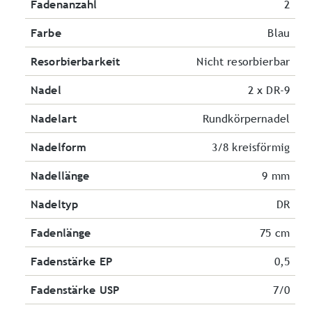
Fadenanzahl
2
Farbe
Blau
Resorbierbarkeit
Nicht resorbierbar
Nadel
2 x DR-9
Nadelart
Rundkörpernadel
Nadelform
3/8 kreisförmig
Nadellänge
9 mm
Nadeltyp
DR
Fadenlänge
75 cm
Fadenstärke EP
0,5
Fadenstärke USP
7/0