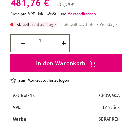
481,76 €
535,29 €
Preis pro VPE, inkl. MwSt. und
Versandkosten
Aktuell nicht auf Lager
Lieferzeit ca. 3 bis 14 Werktage
In den Warenkorb
Zum Merkzettel hinzufügen
Artikel-Nr.
CP059M0A
VPE
12 Stück
Marke
SERAPREN