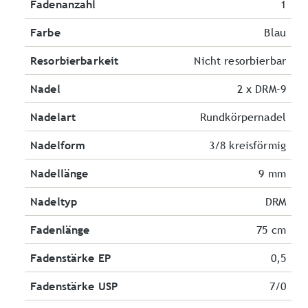
Fadenanzahl
1
Farbe
Blau
Resorbierbarkeit
Nicht resorbierbar
Nadel
2 x DRM-9
Nadelart
Rundkörpernadel
Nadelform
3/8 kreisförmig
Nadellänge
9 mm
Nadeltyp
DRM
Fadenlänge
75 cm
Fadenstärke EP
0,5
Fadenstärke USP
7/0