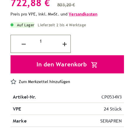
722,88 €
803,20 €
Preis pro VPE, inkl. MwSt. und
Versandkosten
Auf Lager
Lieferzeit 2 bis 4 Werktage
In den Warenkorb
Zum Merkzettel hinzufügen
Artikel-Nr.
CP0534V3
VPE
24 Stück
Marke
SERAPREN