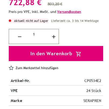
722,88 €
803,20 €
Preis pro VPE, inkl. MwSt. und
Versandkosten
Aktuell nicht auf Lager
Lieferzeit ca. 3 bis 14 Werktage
In den Warenkorb
Zum Merkzettel hinzufügen
Artikel-Nr.
CP0534E2
VPE
24 Stück
Marke
SERAPREN