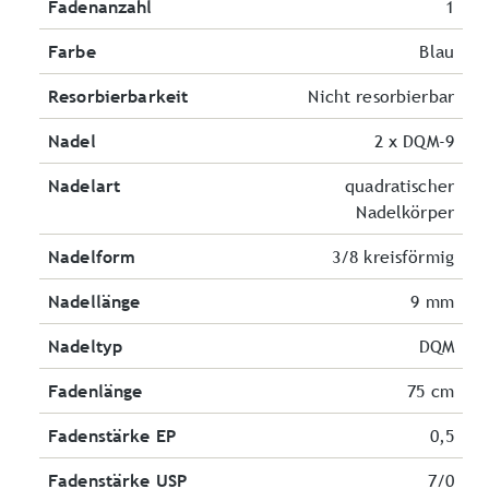
Fadenanzahl
1
Farbe
Blau
Resorbierbarkeit
Nicht resorbierbar
Nadel
2 x DQM-9
Nadelart
quadratischer
Nadelkörper
Nadelform
3/8 kreisförmig
Nadellänge
9 mm
Nadeltyp
DQM
Fadenlänge
75 cm
Fadenstärke EP
0,5
Fadenstärke USP
7/0