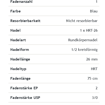
Fadenanzahl
1
Farbe
Blau
Resorbierbarkeit
Nicht resorbierbar
Nadel
1 x HRT-26
Nadelart
Rundkörpernadel
Nadelform
1/2 kreisförmig
Nadellänge
26 mm
Nadeltyp
HRT
Fadenlänge
75 cm
Fadenstärke EP
2
Fadenstärke USP
3/0