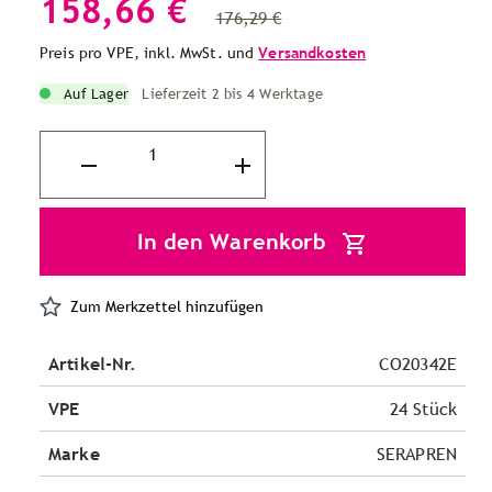
158,66 €
176,29 €
Preis pro VPE, inkl. MwSt. und
Versandkosten
Auf Lager
Lieferzeit 2 bis 4 Werktage
In den Warenkorb
Zum Merkzettel hinzufügen
Artikel-Nr.
CO20342E
VPE
24 Stück
Marke
SERAPREN