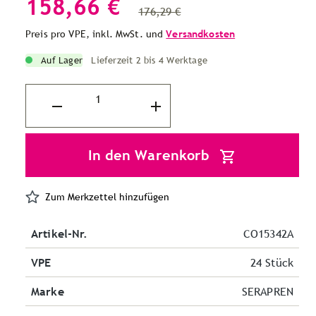
158,66 €
176,29 €
Preis pro VPE, inkl. MwSt. und
Versandkosten
Auf Lager
Lieferzeit 2 bis 4 Werktage
In den Warenkorb
Zum Merkzettel hinzufügen
Artikel-Nr.
CO15342A
VPE
24 Stück
Marke
SERAPREN