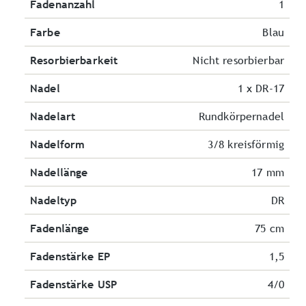
Fadenanzahl
1
Farbe
Blau
Resorbierbarkeit
Nicht resorbierbar
Nadel
1 x DR-17
Nadelart
Rundkörpernadel
Nadelform
3/8 kreisförmig
Nadellänge
17 mm
Nadeltyp
DR
Fadenlänge
75 cm
Fadenstärke EP
1,5
Fadenstärke USP
4/0