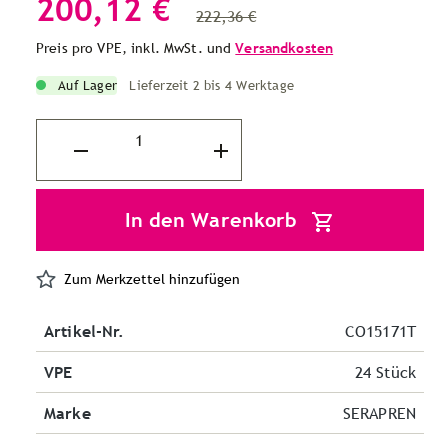
200,12 €
222,36 €
Preis pro VPE, inkl. MwSt. und
Versandkosten
Auf Lager
Lieferzeit 2 bis 4 Werktage
In den Warenkorb
Zum Merkzettel hinzufügen
Artikel-Nr.
CO15171T
VPE
24 Stück
Marke
SERAPREN