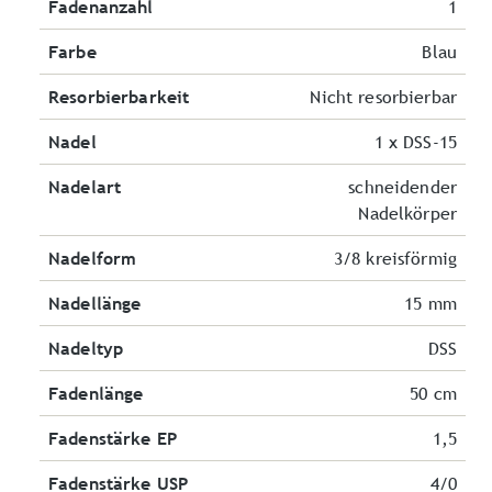
Fadenanzahl
1
Farbe
Blau
Resorbierbarkeit
Nicht resorbierbar
Nadel
1 x DSS-15
Nadelart
schneidender
Nadelkörper
Nadelform
3/8 kreisförmig
Nadellänge
15 mm
Nadeltyp
DSS
Fadenlänge
50 cm
Fadenstärke EP
1,5
Fadenstärke USP
4/0