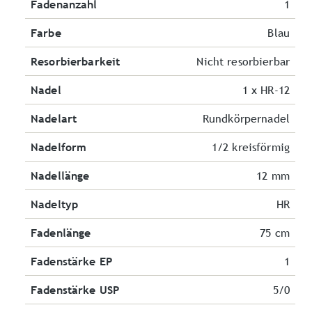
Fadenanzahl
1
Farbe
Blau
Resorbierbarkeit
Nicht resorbierbar
Nadel
1 x HR-12
Nadelart
Rundkörpernadel
Nadelform
1/2 kreisförmig
Nadellänge
12 mm
Nadeltyp
HR
Fadenlänge
75 cm
Fadenstärke EP
1
Fadenstärke USP
5/0