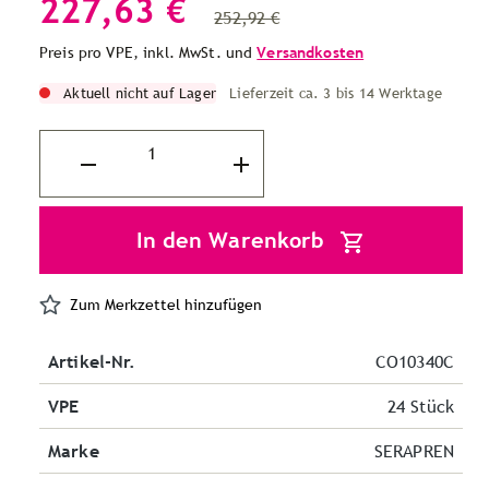
227,63 €
252,92 €
Preis pro VPE, inkl. MwSt. und
Versandkosten
Aktuell nicht auf Lager
Lieferzeit ca. 3 bis 14 Werktage
In den Warenkorb
Zum Merkzettel hinzufügen
Artikel-Nr.
CO10340C
VPE
24 Stück
Marke
SERAPREN