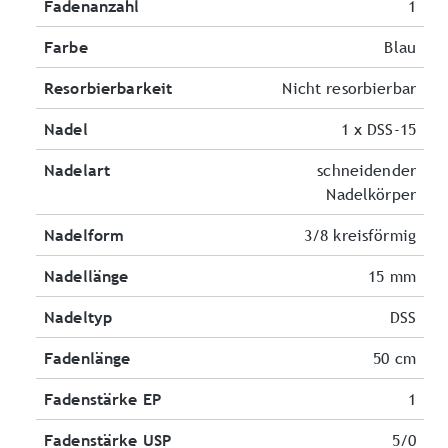
Fadenanzahl
1
Farbe
Blau
Resorbierbarkeit
Nicht resorbierbar
Nadel
1 x DSS-15
Nadelart
schneidender
Nadelkörper
Nadelform
3/8 kreisförmig
Nadellänge
15 mm
Nadeltyp
DSS
Fadenlänge
50 cm
Fadenstärke EP
1
Fadenstärke USP
5/0