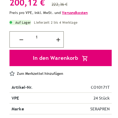
200,12 €
222,36 €
Preis pro VPE, inkl. MwSt. und
Versandkosten
Auf Lager
Lieferzeit 2 bis 4 Werktage
In den Warenkorb
Zum Merkzettel hinzufügen
Artikel-Nr.
CO10171T
VPE
24 Stück
Marke
SERAPREN