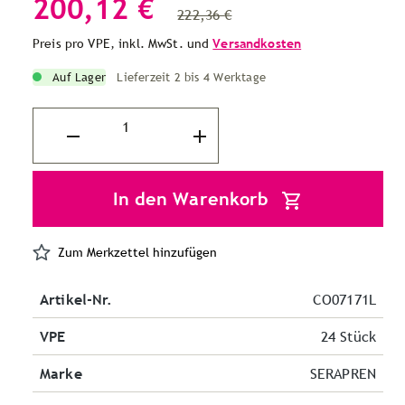
200,12 €
222,36 €
Preis pro VPE, inkl. MwSt. und
Versandkosten
Auf Lager
Lieferzeit 2 bis 4 Werktage
In den Warenkorb
Zum Merkzettel hinzufügen
Artikel-Nr.
CO07171L
VPE
24 Stück
Marke
SERAPREN