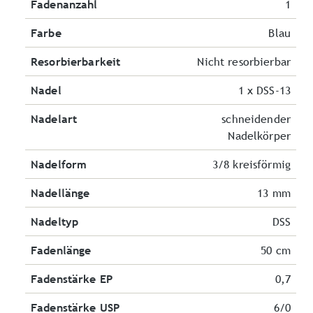
Fadenanzahl
1
Farbe
Blau
Resorbierbarkeit
Nicht resorbierbar
Nadel
1 x DSS-13
Nadelart
schneidender
Nadelkörper
Nadelform
3/8 kreisförmig
Nadellänge
13 mm
Nadeltyp
DSS
Fadenlänge
50 cm
Fadenstärke EP
0,7
Fadenstärke USP
6/0