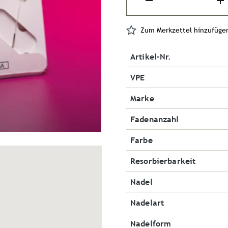
Zum Merkzettel hinzufüge
Artikel-Nr.
VPE
Marke
Fadenanzahl
Farbe
Resorbierbarkeit
Nadel
Nadelart
Nadelform