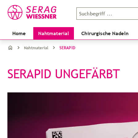
Home
Nahtmaterial
Chirurgische Nadeln
SERAPID
Nahtmaterial
SERAPID UNGEFÄRBT