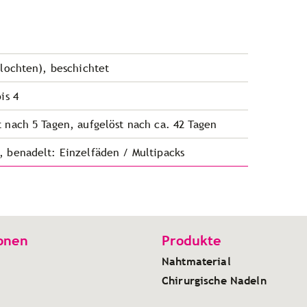
flochten), beschichtet
is 4
t nach 5 Tagen, aufgelöst nach ca. 42 Tagen
, benadelt: Einzelfäden / Multipacks
onen
Produkte
Nahtmaterial
Chirurgische Nadeln