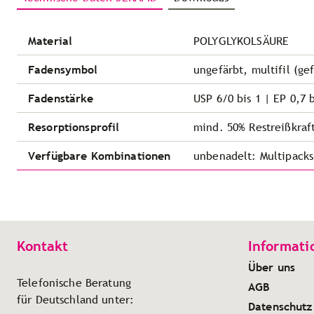
Material
POLYGLYKOLSÄURE
Fadensymbol
ungefärbt, multifil (ge
Fadenstärke
USP 6/0 bis 1 | EP 0,7 b
Resorptionsprofil
mind. 50% Restreißkraf
Verfügbare Kombinationen
unbenadelt: Multipacks
Kontakt
Informati
Über uns
Telefonische Beratung
AGB
für Deutschland unter:
Datenschutz