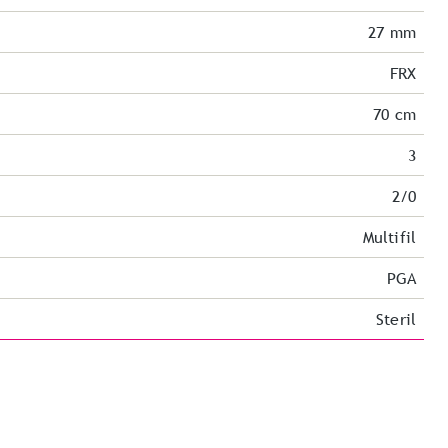
27 mm
FRX
70 cm
3
2/0
Multifil
PGA
Steril