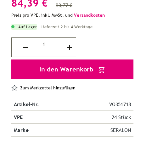
84,39 €
93,77 €
Preis pro VPE, inkl. MwSt. und
Versandkosten
Auf Lager
Lieferzeit 2 bis 4 Werktage
In den Warenkorb
Zum Merkzettel hinzufügen
Artikel-Nr.
VO351718
VPE
24 Stück
Marke
SERALON