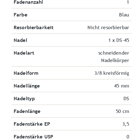
Fadenanzahl
1
Farbe
Blau
Resorbierbarkeit
Nicht resorbierbar
Nadel
1 x DS-45
Nadelart
schneidender
Nadelkörper
Nadelform
3/8 kreisförmig
Nadellänge
45 mm
Nadeltyp
DS
Fadenlänge
50 cm
Fadenstärke EP
3,5
Fadenstärke USP
0