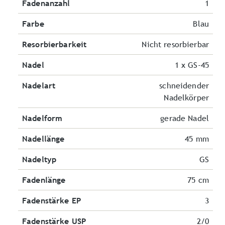
Fadenanzahl
1
Farbe
Blau
Resorbierbarkeit
Nicht resorbierbar
Nadel
1 x GS-45
Nadelart
schneidender
Nadelkörper
Nadelform
gerade Nadel
Nadellänge
45 mm
Nadeltyp
GS
Fadenlänge
75 cm
Fadenstärke EP
3
Fadenstärke USP
2/0