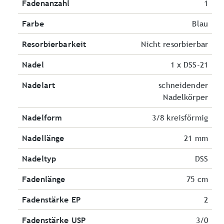
Fadenanzahl
1
Farbe
Blau
Resorbierbarkeit
Nicht resorbierbar
Nadel
1 x DSS-21
Nadelart
schneidender
Nadelkörper
Nadelform
3/8 kreisförmig
Nadellänge
21 mm
Nadeltyp
DSS
Fadenlänge
75 cm
Fadenstärke EP
2
Fadenstärke USP
3/0