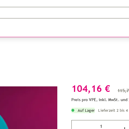
104,16 €
115,7
Preis pro VPE, inkl. MwSt. und
Auf Lager
Lieferzeit 2 bis 