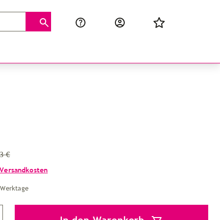
3 €
Versandkosten
4 Werktage