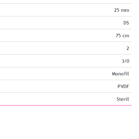
25 mm
DS
75 cm
2
3/0
Monofil
PVDF
Steril