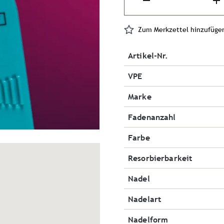
Zum Merkzettel hinzufüge
Artikel-Nr.
VPE
Marke
Fadenanzahl
Farbe
Resorbierbarkeit
Nadel
Nadelart
Nadelform