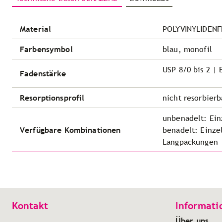
Material
POLYVINYLIDENF
Farbensymbol
blau, monofil
USP 8/0 bis 2 | 
Fadenstärke
Resorptionsprofil
nicht resorbierb
unbenadelt: Ein
Verfügbare Kombinationen
benadelt: Einze
Langpackungen
Kontakt
Informati
Über uns