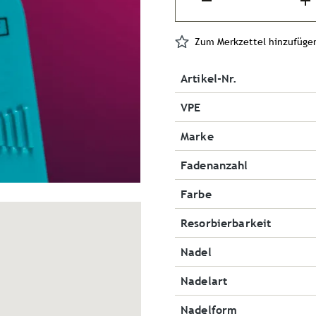
Zum Merkzettel hinzufüge
Artikel-Nr.
VPE
Marke
Fadenanzahl
Farbe
Resorbierbarkeit
Nadel
Nadelart
Nadelform