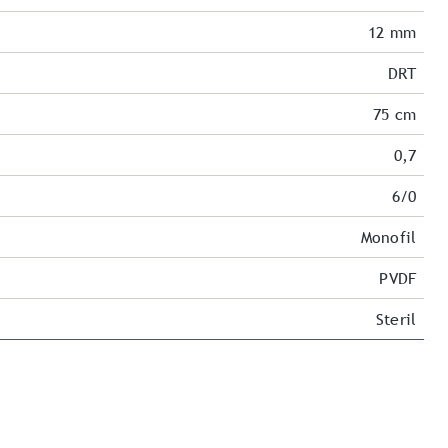
12 mm
DRT
75 cm
0,7
6/0
Monofil
PVDF
Steril