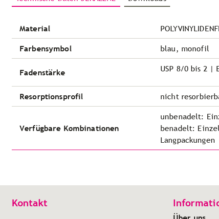
Material
POLYVINYLIDENF
Farbensymbol
blau, monofil
USP 8/0 bis 2 | 
Fadenstärke
Resorptionsprofil
nicht resorbierb
unbenadelt: Ein
Verfügbare Kombinationen
benadelt: Einze
Langpackungen
Kontakt
Informati
Über uns