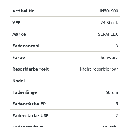
Artikel-Nr.
IN501900
VPE
24 Stück
Marke
SERAFLEX
Fadenanzahl
3
Farbe
Schwarz
Resorbierbarkeit
Nicht resorbierbar
Nadel
-
Fadenlänge
50 cm
Fadenstärke EP
5
Fadenstärke USP
2