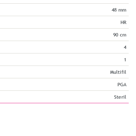
48 mm
HR
90 cm
4
1
Multifil
PGA
Steril