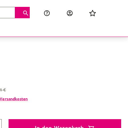
1 €
Versandkosten