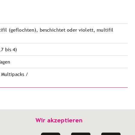
ifil (geflochten), beschichtet oder violett, multifil
7 bis 4)
Tagen
 Multipacks /
Wir akzeptieren