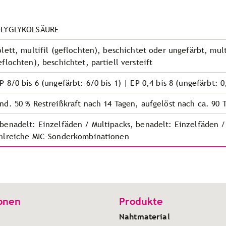
LYGLYKOLSÄURE
olett, multifil (geflochten), beschichtet oder
ungefärbt, mult
eflochten), beschichtet, partiell versteift
P 8/0 bis 6 (ungefärbt: 6/0 bis 1) | EP 0,4 bis 8 (ungefärbt: 0,
nd. 50 % Restreißkraft nach 14 Tagen, aufgelöst nach ca. 90 
benadelt: Einzelfäden / Multipacks, benadelt: Einzelfäden /
hlreiche MIC-Sonderkombinationen
onen
Produkte
Nahtmaterial