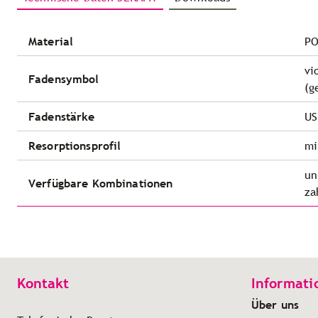
Material
PO
vi
Fadensymbol
(g
Fadenstärke
US
Resorptionsprofil
mi
un
Verfügbare Kombinationen
za
Kontakt
Informati
Über uns