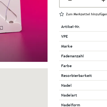
Zum Merkzettel hinzufüge
Artikel-Nr.
VPE
Marke
Fadenanzahl
Farbe
Resorbierbarkeit
Nadel
Nadelart
Nadelform