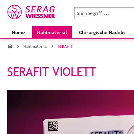
Home
Nahtmaterial
Chirurgische Nadeln
SERAFIT
Nahtmaterial
SERAFIT VIOLETT