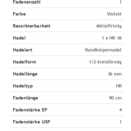
Fadenanzahl
1
Farbe
Violett
Resorbierbarkeit
Mittelfristig
Nadel
1 x HR-36
Nadelart
Rundkörpernadel
Nadelform
1/2 kreisförmig
Nadellänge
36 mm
Nadeltyp
HR
Fadenlänge
90 cm
Fadenstärke EP
4
Fadenstärke USP
1