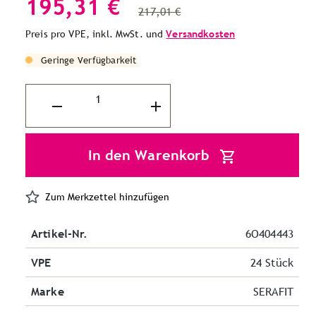
195,31 €
217,01 €
Preis pro VPE, inkl. MwSt. und
Versandkosten
Geringe Verfügbarkeit
In den Warenkorb
Zum Merkzettel hinzufügen
Artikel-Nr.
6O404443
VPE
24 Stück
Marke
SERAFIT