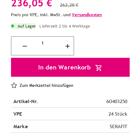
236,05 €
262,28 €
Preis pro VPE, inkl. MwSt. und
Versandkosten
Auf Lager
Lieferzeit 2 bis 4 Werktage
In den Warenkorb
Zum Merkzettel hinzufügen
Artikel-Nr.
6O403250
VPE
24 Stück
Marke
SERAFIT