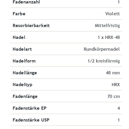
Fadenanzahl
1
Farbe
Violett
Resorbierbarkeit
Mittelfristig
Nadel
1 x HRX-48
Nadelart
Rundkörpernadel
Nadelform
1/2 kreisförmig
Nadellänge
48 mm
Nadeltyp
HRX
Fadenlänge
70 cm
Fadenstärke EP
4
Fadenstärke USP
1