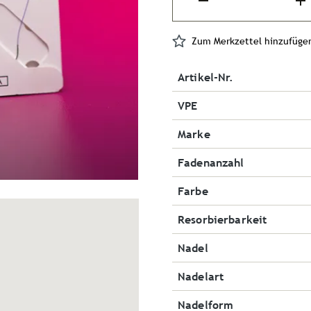
Zum Merkzettel hinzufüge
Artikel-Nr.
VPE
Marke
Fadenanzahl
Farbe
Resorbierbarkeit
Nadel
Nadelart
Nadelform