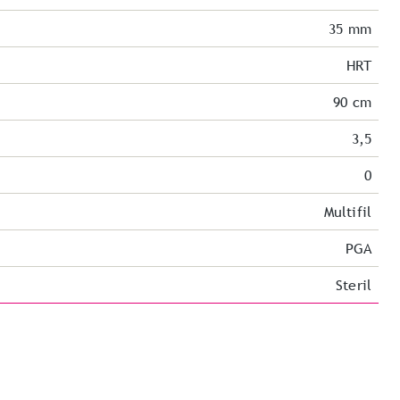
35 mm
HRT
90 cm
3,5
0
Multifil
PGA
Steril