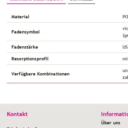
Material
PO
vi
Fadensymbol
(g
Fadenstärke
US
Resorptionsprofil
mi
un
Verfügbare Kombinationen
za
Kontakt
Informati
Über uns