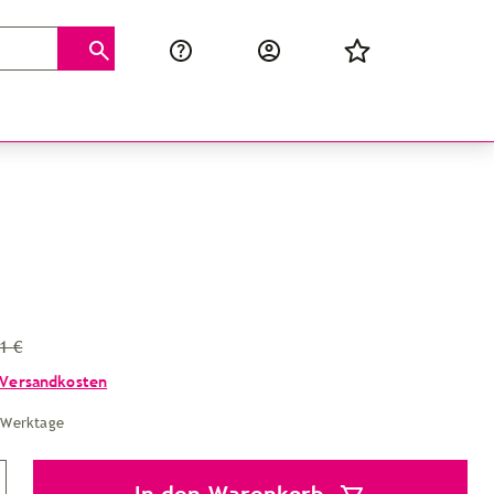
1 €
Versandkosten
4 Werktage