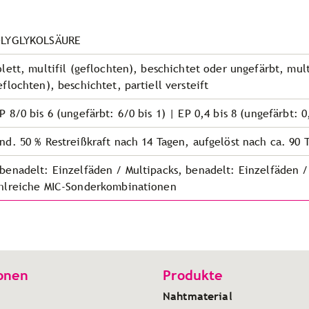
LYGLYKOLSÄURE
olett, multifil (geflochten), beschichtet oder
ungefärbt, mult
eflochten), beschichtet, partiell versteift
P 8/0 bis 6 (ungefärbt: 6/0 bis 1) | EP 0,4 bis 8 (ungefärbt: 0,
nd. 50 % Restreißkraft nach 14 Tagen, aufgelöst nach ca. 90 
benadelt: Einzelfäden / Multipacks, benadelt: Einzelfäden /
hlreiche MIC-Sonderkombinationen
onen
Produkte
Nahtmaterial