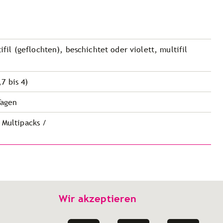
ifil (geflochten), beschichtet oder violett, multifil
7 bis 4)
Tagen
 Multipacks /
Wir akzeptieren