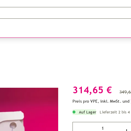
314,65 €
349,6
Preis pro VPE, inkl. MwSt. und
Auf Lager
Lieferzeit 2 bis 