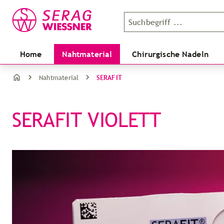
Home
Nahtmaterial
Chirurgische Nadeln
SERAFIT
Nahtmaterial
SERAFIT VIOLETT