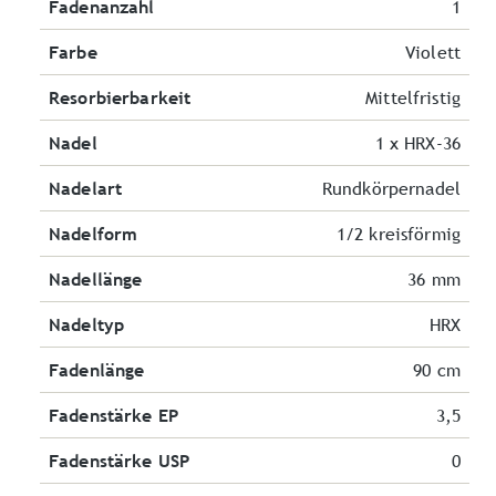
Fadenanzahl
1
Farbe
Violett
Resorbierbarkeit
Mittelfristig
Nadel
1 x HRX-36
Nadelart
Rundkörpernadel
Nadelform
1/2 kreisförmig
Nadellänge
36 mm
Nadeltyp
HRX
Fadenlänge
90 cm
Fadenstärke EP
3,5
Fadenstärke USP
0