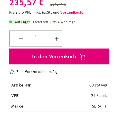
235,57 €
261,74 €
Preis pro VPE, inkl. MwSt. und
Versandkosten
Auf Lager
Lieferzeit 2 bis 4 Werktage
In den Warenkorb
Zum Merkzettel hinzufügen
Artikel-Nr.
6O354448
VPE
24 Stück
Marke
SERAFIT