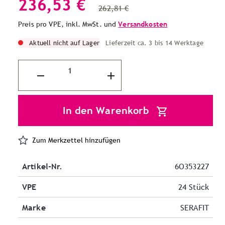
236,53 €
262,81 €
Preis pro VPE, inkl. MwSt. und
Versandkosten
Aktuell nicht auf Lager
Lieferzeit ca. 3 bis 14 Werktage
In den Warenkorb
Zum Merkzettel hinzufügen
Artikel-Nr.
6O353227
VPE
24 Stück
Marke
SERAFIT