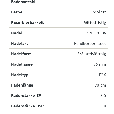
Fadenanzahl
1
Farbe
Violett
Resorbierbarkeit
Mittelfristig
Nadel
1 x FRX-36
Nadelart
Rundkörpernadel
Nadelform
5/8 kreisförmig
Nadellänge
36 mm
Nadeltyp
FRX
Fadenlänge
70 cm
Fadenstärke EP
3,5
Fadenstärke USP
0