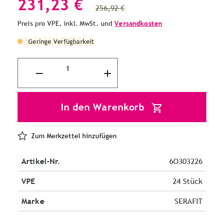
231,23 €
256,92 €
Preis pro VPE, inkl. MwSt. und
Versandkosten
Geringe Verfügbarkeit
In den Warenkorb
Zum Merkzettel hinzufügen
Artikel-Nr.
6O303226
VPE
24 Stück
Marke
SERAFIT