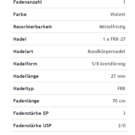
Fadenanzahl
1
Farbe
Violett
Resorbierbarkeit
Mittelfristig
Nadel
1 x FRX-27
Nadelart
Rundkörpernadel
Nadelform
5/8 kreisförmig
Nadellänge
27 mm
Nadeltyp
FRX
Fadenlänge
70 cm
Fadenstärke EP
3
Fadenstärke USP
2/0