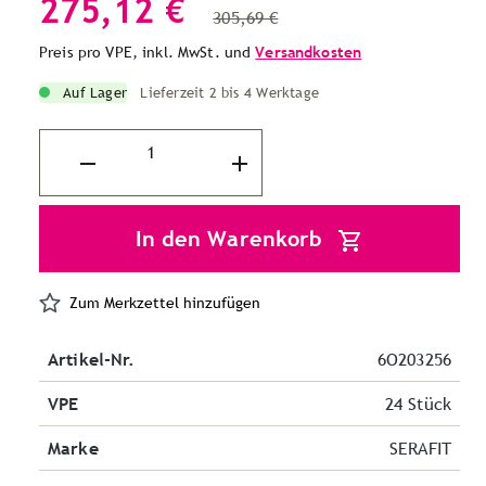
275,12 €
305,69 €
Preis pro VPE, inkl. MwSt. und
Versandkosten
Auf Lager
Lieferzeit 2 bis 4 Werktage
In den Warenkorb
Zum Merkzettel hinzufügen
Artikel-Nr.
6O203256
VPE
24 Stück
Marke
SERAFIT