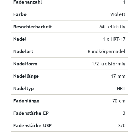
Fadenanzahl
1
Farbe
Violett
Resorbierbarkeit
Mittelfristig
Nadel
1 x HRT-17
Nadelart
Rundkörpernadel
Nadelform
1/2 kreisförmig
Nadellänge
17 mm
Nadeltyp
HRT
Fadenlänge
70 cm
Fadenstärke EP
2
Fadenstärke USP
3/0