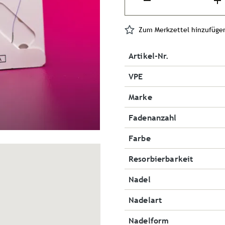
Zum Merkzettel hinzufüge
Artikel-Nr.
VPE
Marke
Fadenanzahl
Farbe
Resorbierbarkeit
Nadel
Nadelart
Nadelform