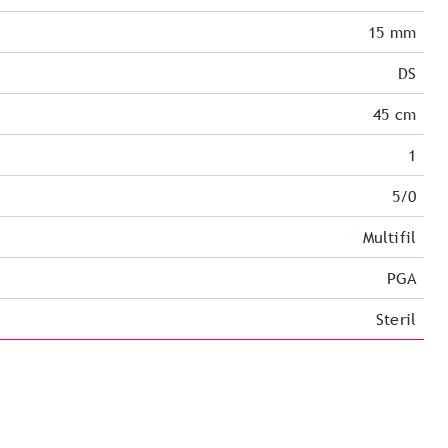
15 mm
DS
45 cm
1
5/0
Multifil
PGA
Steril