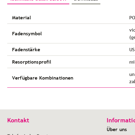
Material
PO
vi
Fadensymbol
(g
Fadenstärke
US
Resorptionsprofil
mi
un
Verfügbare Kombinationen
za
Kontakt
Informati
Über uns