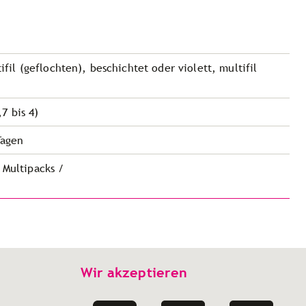
ifil (geflochten), beschichtet oder violett, multifil
7 bis 4)
Tagen
 Multipacks /
Wir akzeptieren