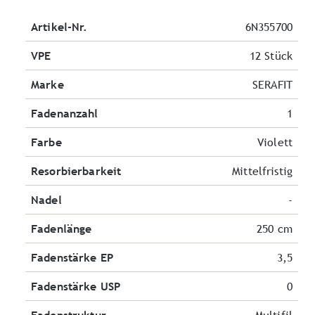
Artikel-Nr.
6N355700
VPE
12 Stück
Marke
SERAFIT
Fadenanzahl
1
Farbe
Violett
Resorbierbarkeit
Mittelfristig
Nadel
-
Fadenlänge
250 cm
Fadenstärke EP
3,5
Fadenstärke USP
0