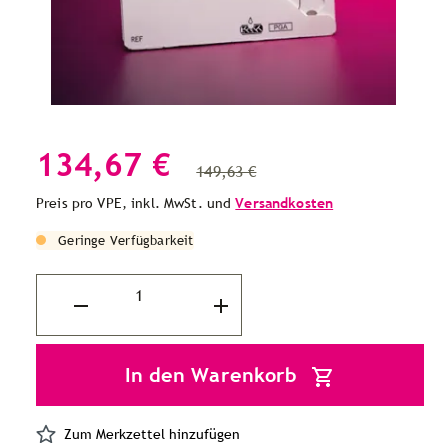
134,67 €
149,63 €
Preis pro VPE, inkl. MwSt. und
Versandkosten
Geringe Verfügbarkeit
In den Warenkorb
Zum Merkzettel hinzufügen