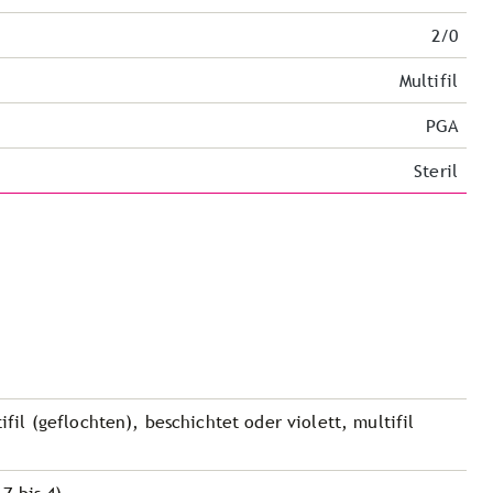
2/0
Multifil
PGA
Steril
ifil (geflochten), beschichtet oder violett, multifil