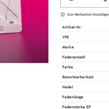
Zum Merkzettel hinzufüge
Artikel-Nr.
VPE
Marke
Fadenanzahl
Farbe
Resorbierbarkeit
Nadel
Fadenlänge
Fadenstärke EP