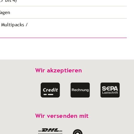
7 bis 4)
Tagen
 Multipacks /
Wir akzeptieren
Wir versenden mit