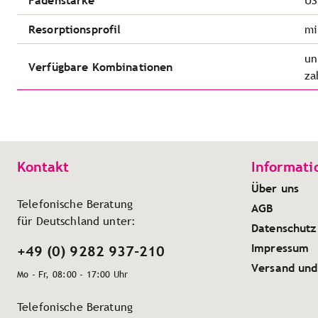
Fadenstärke
US
Resorptionsprofil
mi
un
Verfügbare Kombinationen
za
Kontakt
Informati
Über uns
Telefonische Beratung
AGB
für Deutschland unter:
Datenschutz
Impressum
+49 (0) 9282 937-210
Versand und
Mo - Fr, 08:00 - 17:00 Uhr
Telefonische Beratung