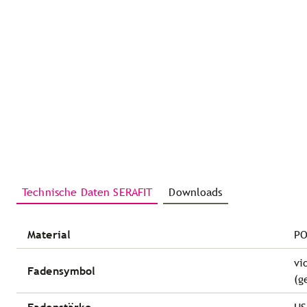
Technische Daten SERAFIT
Downloads
Material
PO
vi
Fadensymbol
(g