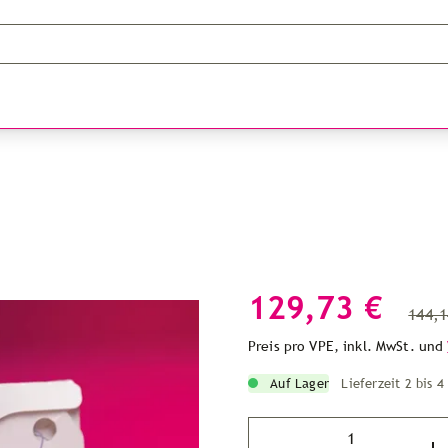
129,73 €
144,1
Preis pro VPE, inkl. MwSt. und
Auf Lager
Lieferzeit 2 bis 