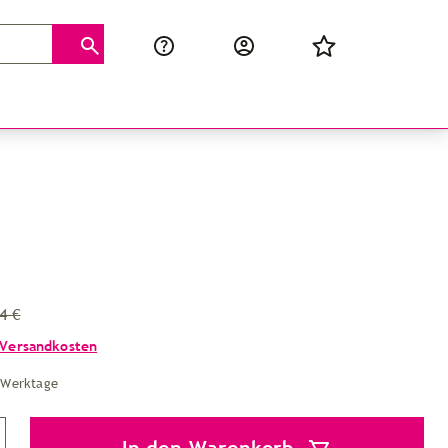
4 €
Versandkosten
4 Werktage