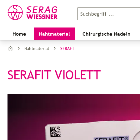
Home
Nahtmaterial
Chirurgische Nadeln
SERAFIT
Nahtmaterial
SERAFIT VIOLETT