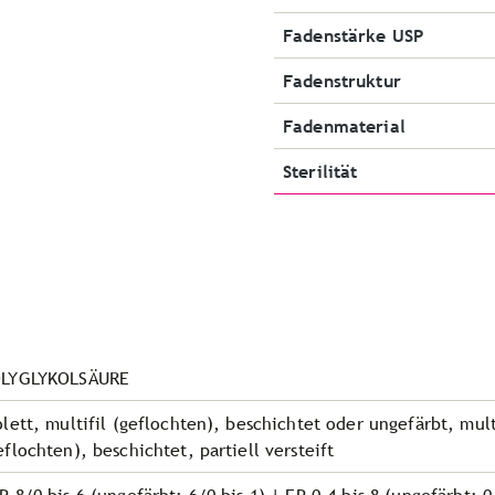
Fadenstärke USP
Fadenstruktur
Fadenmaterial
Sterilität
LYGLYKOLSÄURE
olett, multifil (geflochten), beschichtet oder
ungefärbt, mult
eflochten), beschichtet, partiell versteift