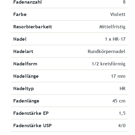
Fadenanzahl
8
Farbe
Violett
Resorbierbarkeit
Mittelfristig
Nadel
1 x HR-17
Nadelart
Rundkörpernadel
Nadelform
1/2 kreisförmig
Nadellänge
17 mm
Nadeltyp
HR
Fadenlänge
45 cm
Fadenstärke EP
1,5
Fadenstärke USP
4/0