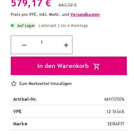
579,17 €
643,52 €
Preis pro VPE, inkl. MwSt. und
Versandkosten
Auf Lager
Lieferzeit 2 bis 4 Werktage
In den Warenkorb
Zum Merkzettel hinzufügen
Artikel-Nr.
6H157076
VPE
12 Stück
Marke
SERAFIT