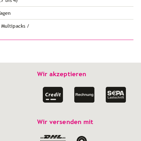
7 bis 4)
Tagen
 Multipacks /
Wir akzeptieren
Wir versenden mit