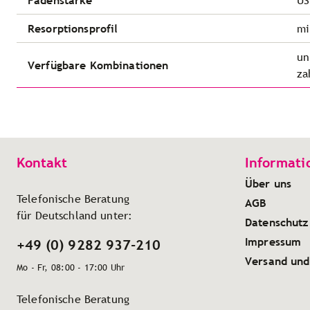
Fadenstärke
US
Resorptionsprofil
mi
un
Verfügbare Kombinationen
za
Kontakt
Informati
Über uns
Telefonische Beratung
AGB
für Deutschland unter:
Datenschutz
Impressum
+49 (0) 9282 937-210
Versand und
Mo - Fr, 08:00 - 17:00 Uhr
Telefonische Beratung