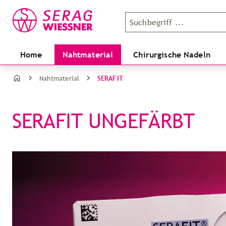
Home
Nahtmaterial
Chirurgische Nadeln
SERAFIT
Nahtmaterial
SERAFIT UNGEFÄRBT