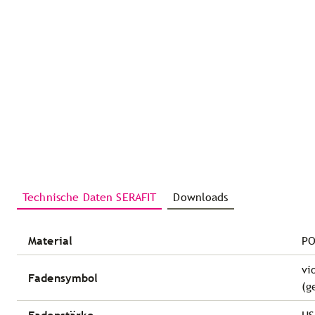
Technische Daten SERAFIT
Downloads
Material
PO
vi
Fadensymbol
(g