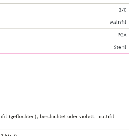
2/0
Multifil
PGA
Steril
ifil (geflochten), beschichtet oder violett, multifil