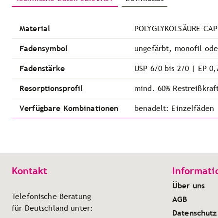
Material
POLYGLYKOLSÄURE-CA
Fadensymbol
ungefärbt, monofil ode
Fadenstärke
USP 6/0 bis 2/0 | EP 0,
Resorptionsprofil
mind. 60% Restreißkraf
Verfügbare Kombinationen
benadelt: Einzelfäden
Kontakt
Informati
Über uns
Telefonische Beratung
AGB
für Deutschland unter:
Datenschutz