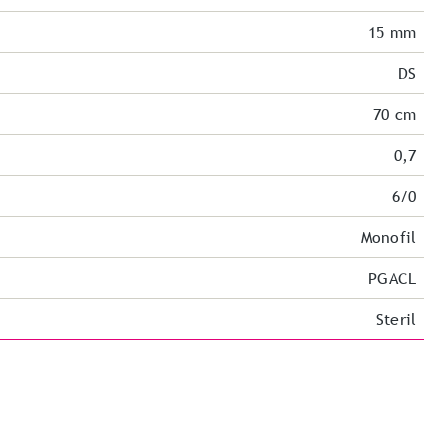
15 mm
DS
70 cm
0,7
6/0
Monofil
PGACL
Steril