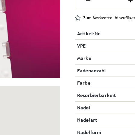
Zum Merkzettel hinzufüge
Artikel-Nr.
VPE
Marke
Fadenanzahl
Farbe
Resorbierbarkeit
Nadel
Nadelart
Nadelform