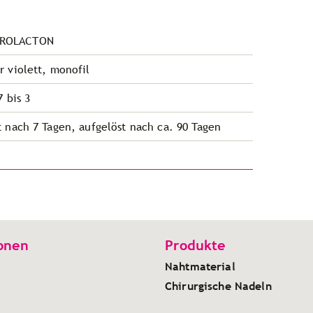
PROLACTON
r violett, monofil
7 bis 3
t nach 7 Tagen, aufgelöst nach ca. 90 Tagen
onen
Produkte
Nahtmaterial
Chirurgische Nadeln