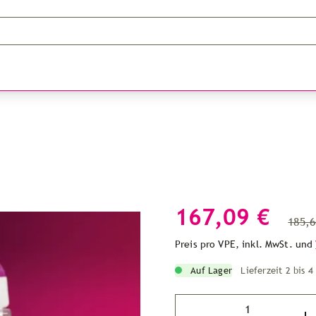
167,09 €
185,6
Preis pro VPE, inkl. MwSt. und
Auf Lager
Lieferzeit 2 bis 