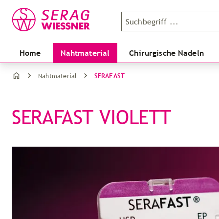
Home
Nahtmaterial
Chirurgische Nadeln
SERAFAST
Nahtmaterial
SERAFAST VIOLETT