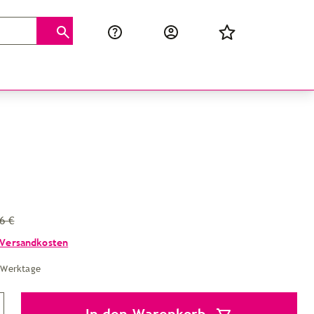
6 €
Versandkosten
4 Werktage