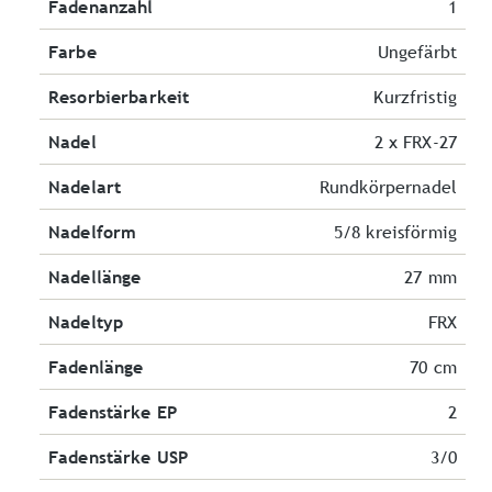
Fadenanzahl
1
Farbe
Ungefärbt
Resorbierbarkeit
Kurzfristig
Nadel
2 x FRX-27
Nadelart
Rundkörpernadel
Nadelform
5/8 kreisförmig
Nadellänge
27 mm
Nadeltyp
FRX
Fadenlänge
70 cm
Fadenstärke EP
2
Fadenstärke USP
3/0