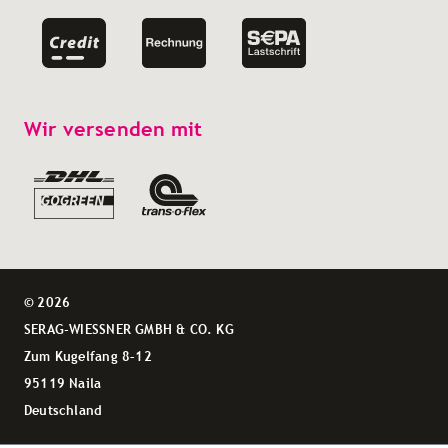
Wir versenden mit
© 2026
SERAG-WIESSNER GMBH & CO. KG
Zum Kugelfang 8–12
95119 Naila
Deutschland