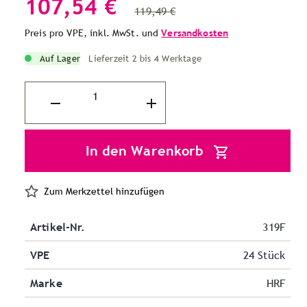
107,54 €
119,49 €
Preis pro VPE, inkl. MwSt. und
Versandkosten
Auf Lager
Lieferzeit 2 bis 4 Werktage
In den Warenkorb
Zum Merkzettel hinzufügen
Artikel-Nr.
319F
VPE
24 Stück
Marke
HRF