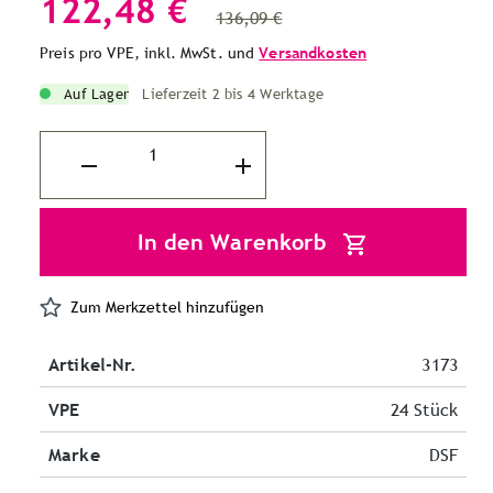
122,48 €
136,09 €
Preis pro VPE, inkl. MwSt. und
Versandkosten
Auf Lager
Lieferzeit 2 bis 4 Werktage
In den Warenkorb
Zum Merkzettel hinzufügen
Artikel-Nr.
3173
VPE
24 Stück
Marke
DSF