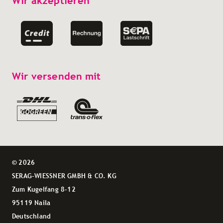
Wir akzeptieren
Wir versenden mit
© 2026
SERAG-WIESSNER GMBH & CO. KG
Zum Kugelfang 8–12
95119 Naila
Deutschland