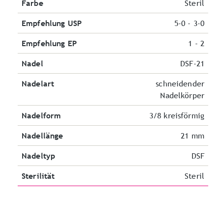
Farbe
Steril
Empfehlung USP
5-0 - 3-0
Empfehlung EP
1 - 2
Nadel
DSF-21
Nadelart
schneidender
Nadelkörper
Nadelform
3/8 kreisförmig
Nadellänge
21 mm
Nadeltyp
DSF
Sterilität
Steril