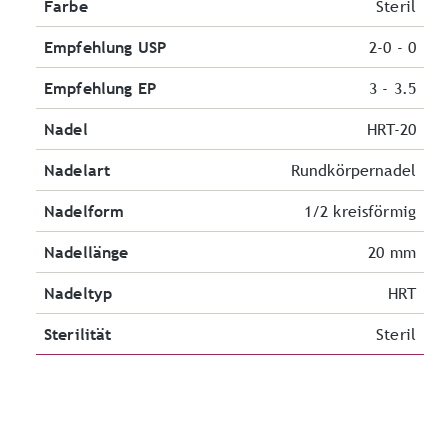
Farbe
Steril
Empfehlung USP
2-0 - 0
Empfehlung EP
3 - 3.5
Nadel
HRT-20
Nadelart
Rundkörpernadel
Nadelform
1/2 kreisförmig
Nadellänge
20 mm
Nadeltyp
HRT
Sterilität
Steril