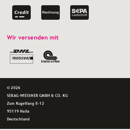
Wir versenden mit
© 2026
SERAG-WIESSNER GMBH & CO. KG
Zum Kugelfang 8–12
95119 Naila
Deutschland