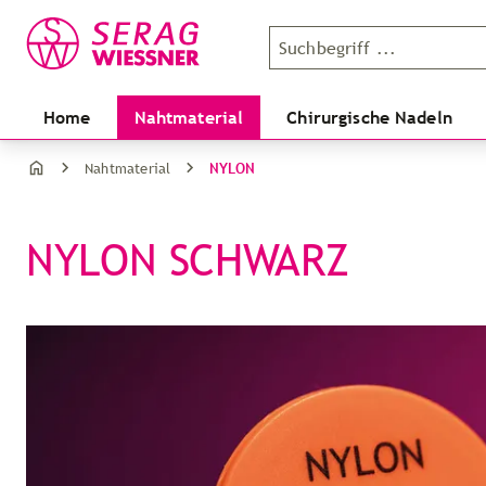
Home
Nahtmaterial
Chirurgische Nadeln
NYLON
Nahtmaterial
NYLON SCHWARZ