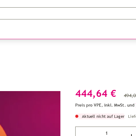
444,64 €
494,0
Preis pro VPE, inkl. MwSt. und
Aktuell nicht auf Lager
Lief