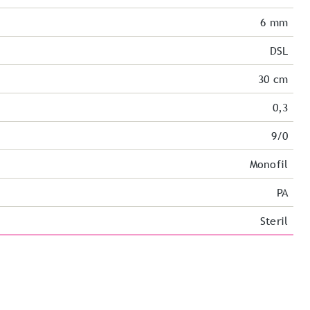
6 mm
DSL
30 cm
0,3
9/0
Monofil
PA
Steril