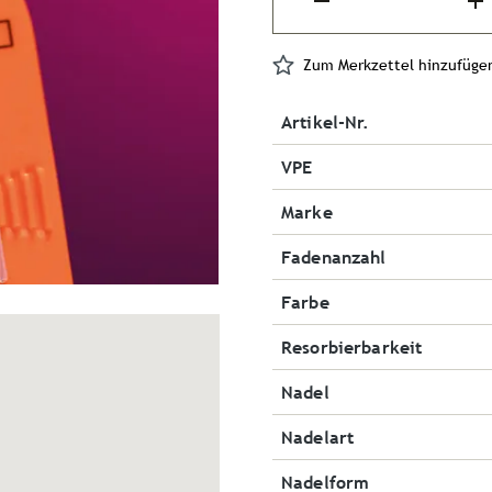
Zum Merkzettel hinzufüge
Artikel-Nr.
VPE
Marke
Fadenanzahl
Farbe
Resorbierbarkeit
Nadel
Nadelart
Nadelform