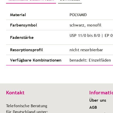
Material
POLYAMID
Farbensymbol
schwarz, monofil
USP 11/0 bis 8/0 | EP 0
Fadenstärke
Resorptionsprofil
nicht resorbierbar
Verfügbare Kombinationen
benadelt: Einzelfäden
Kontakt
Informati
Über uns
Telefonische Beratung
AGB
für Deutschland unter: