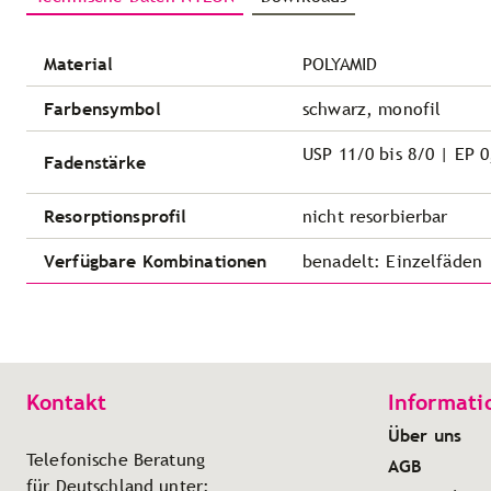
Material
POLYAMID
Farbensymbol
schwarz, monofil
USP 11/0 bis 8/0 | EP 0
Fadenstärke
Resorptionsprofil
nicht resorbierbar
Verfügbare Kombinationen
benadelt: Einzelfäden
Kontakt
Informati
Über uns
Telefonische Beratung
AGB
für Deutschland unter: