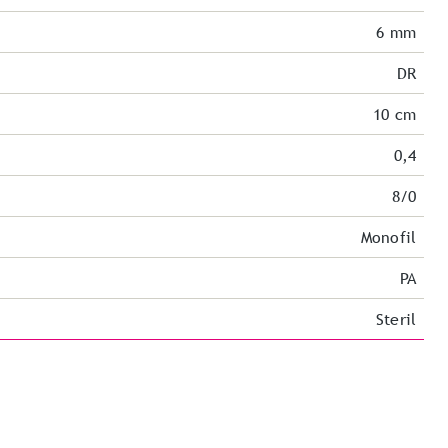
6 mm
DR
10 cm
0,4
8/0
Monofil
PA
Steril