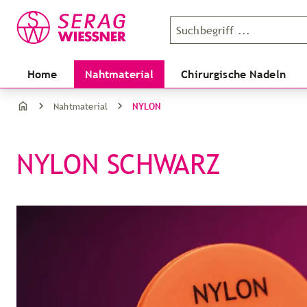
Home
Nahtmaterial
Chirurgische Nadeln
NYLON
Nahtmaterial
NYLON SCHWARZ