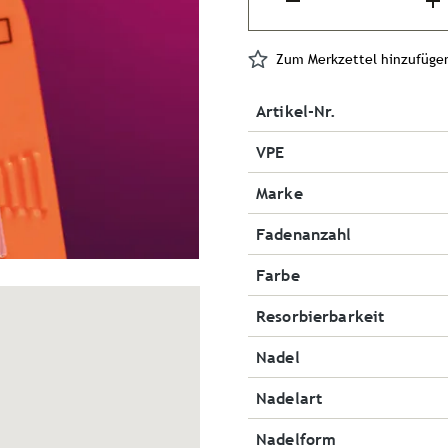
Zum Merkzettel hinzufüge
Artikel-Nr.
VPE
Marke
Fadenanzahl
Farbe
Resorbierbarkeit
Nadel
Nadelart
Nadelform