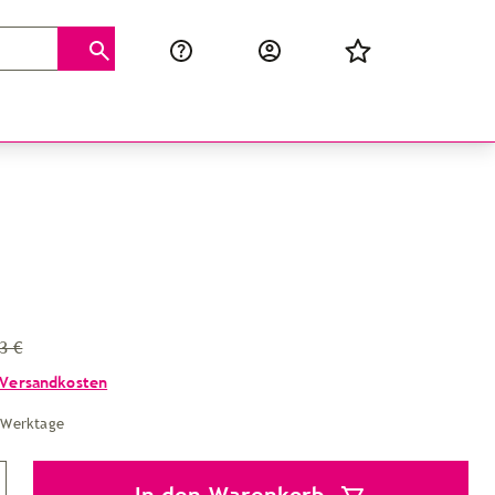
3 €
Versandkosten
4 Werktage