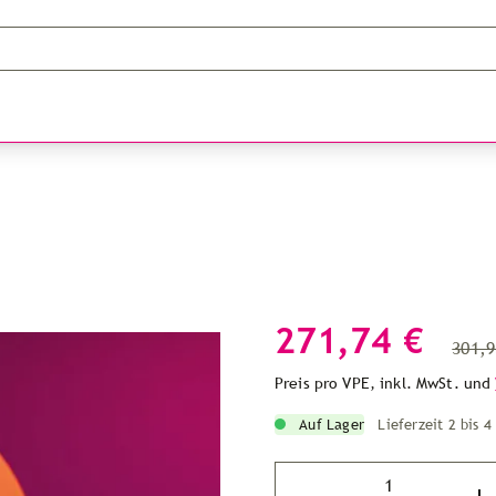
271,74 €
301,9
Preis pro VPE, inkl. MwSt. und
Auf Lager
Lieferzeit 2 bis 